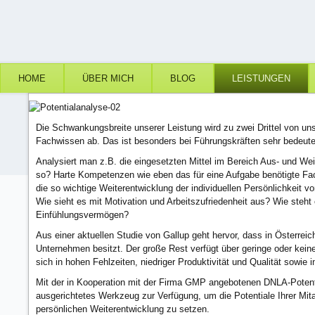
HOME
ÜBER MICH
BLOG
LEISTUNGEN
Die Schwankungsbreite unserer Leistung wird zu zwei Drittel von un
Fachwissen ab. Das ist besonders bei Führungskräften sehr bedeut
Analysiert man z.B. die eingesetzten Mittel im Bereich Aus- und Wei
so? Harte Kompetenzen wie eben das für eine Aufgabe benötigte Fac
die so wichtige Weiterentwicklung der individuellen Persönlichkeit 
Wie sieht es mit Motivation und Arbeitszufriedenheit aus? Wie steht 
Einfühlungsvermögen?
Aus einer aktuellen Studie von Gallup geht hervor, dass in Österrei
Unternehmen besitzt. Der große Rest verfügt über geringe oder kein
sich in hohen Fehlzeiten, niedriger Produktivität und Qualität sowie i
Mit der in Kooperation mit der Firma GMP angebotenen DNLA-Potential
ausgerichtetes Werkzeug zur Verfügung, um die Potentiale Ihrer Mi
persönlichen Weiterentwicklung zu setzen.