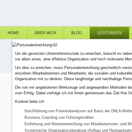
HOME
ÜBER MICH
BLOG
LEISTUNGEN
Um die gesetzten Unternehmensziele zu erreichen, braucht es neben e
vor allem eines, eine effektive Organisation und hoch motivierte Me
Um dies zu erreichen, muss Personalentwicklung ganzheitlich versta
einzelnen Mitarbeiterinnen und Mitarbeiter, die sozialen und kultu
Organisation mit zu denken. Diese langfristige und nachhaltige Per
Die von mir angebotenen Werkzeuge und angewandten Methoden bezie
zum Erfolg. Dabei verfolge ich mit Ihnen gemeinsam das Ziel Ihre Or
Konkret biete ich:
Durchführung von Potentialanalysen auf Basis der DNLA-Meth
Business Coaching von Führungskräften
Einführung und Weiterentwicklung von Mitarbeiterinnen- und Mi
Systemische Organisationsberatung (Aufbau und Reorganisati