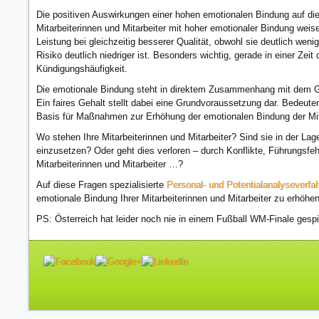
Die positiven Auswirkungen einer hohen emotionalen Bindung auf die
Mitarbeiterinnen und Mitarbeiter mit hoher emotionaler Bindung weis
Leistung bei gleichzeitig besserer Qualität, obwohl sie deutlich we
Risiko deutlich niedriger ist. Besonders wichtig, gerade in einer Zei
Kündigungshäufigkeit.
Die emotionale Bindung steht in direktem Zusammenhang mit dem Grad 
Ein faires Gehalt stellt dabei eine Grundvoraussetzung dar. Bedeute
Basis für Maßnahmen zur Erhöhung der emotionalen Bindung der Mita
Wo stehen Ihre Mitarbeiterinnen und Mitarbeiter? Sind sie in der Lage
einzusetzen? Oder geht dies verloren – durch Konflikte, Führungsfe
Mitarbeiterinnen und Mitarbeiter …?
Auf diese Fragen spezialisierte
Personal- und Potentialanalyseverfa
emotionale Bindung Ihrer Mitarbeiterinnen und Mitarbeiter zu erhöhen
PS: Österreich hat leider noch nie in einem Fußball WM-Finale gespi