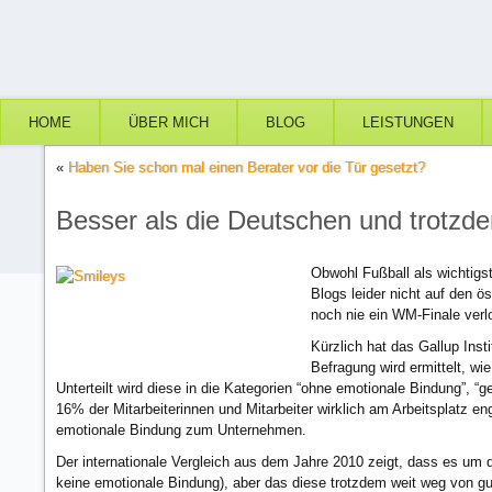
HOME
ÜBER MICH
BLOG
LEISTUNGEN
«
Haben Sie schon mal einen Berater vor die Tür gesetzt?
Besser als die Deutschen und trotzde
Obwohl Fußball als wichtigst
Blogs leider nicht auf den 
noch nie ein WM-Finale verl
Kürzlich hat das Gallup Inst
Befragung wird ermittelt, wi
Unterteilt wird diese in die Kategorien “ohne emotionale Bindung”, 
16% der Mitarbeiterinnen und Mitarbeiter wirklich am Arbeitsplatz eng
emotionale Bindung zum Unternehmen.
Der internationale Vergleich aus dem Jahre 2010 zeigt, dass es um 
keine emotionale Bindung), aber das diese trotzdem weit weg von gut