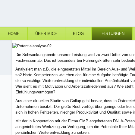
HOME
ÜBER MICH
BLOG
LEISTUNGEN
Die Schwankungsbreite unserer Leistung wird zu zwei Drittel von un
Fachwissen ab. Das ist besonders bei Führungskräften sehr bedeut
Analysiert man z.B. die eingesetzten Mittel im Bereich Aus- und Wei
so? Harte Kompetenzen wie eben das für eine Aufgabe benötigte Fac
die so wichtige Weiterentwicklung der individuellen Persönlichkeit 
Wie sieht es mit Motivation und Arbeitszufriedenheit aus? Wie steht 
Einfühlungsvermögen?
Aus einer aktuellen Studie von Gallup geht hervor, dass in Österrei
Unternehmen besitzt. Der große Rest verfügt über geringe oder kein
sich in hohen Fehlzeiten, niedriger Produktivität und Qualität sowie i
Mit der in Kooperation mit der Firma GMP angebotenen DNLA-Potential
ausgerichtetes Werkzeug zur Verfügung, um die Potentiale Ihrer Mi
persönlichen Weiterentwicklung zu setzen.